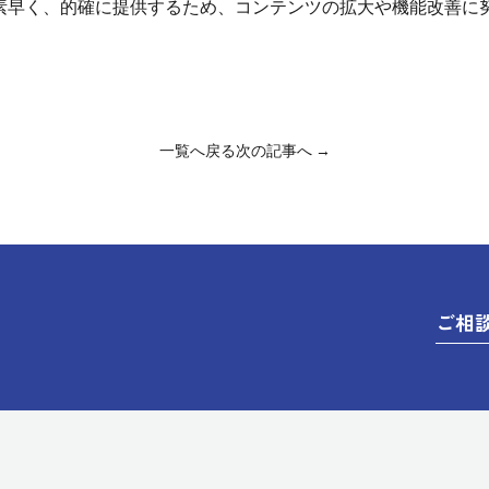
素早く、的確に提供するため、コンテンツの拡大や機能改善に
一覧へ戻る
次の記事へ →
ご相